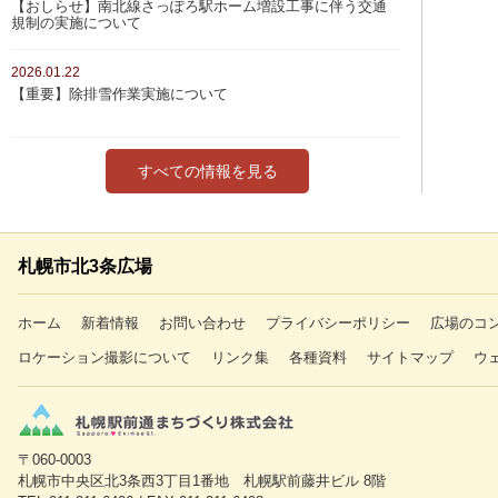
【おしらせ】南北線さっぽろ駅ホーム増設工事に伴う交通
規制の実施について
2026.01.22
【重要】除排雪作業実施について
すべての情報を見る
札幌市北3条広場
ホーム
新着情報
お問い合わせ
プライバシーポリシー
広場のコ
ロケーション撮影について
リンク集
各種資料
サイトマップ
ウ
〒060-0003
札幌市中央区北3条西3丁目1番地 札幌駅前藤井ビル 8階