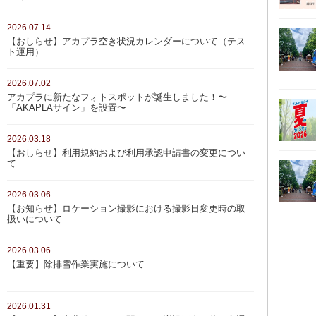
2026.07.14
【おしらせ】アカプラ空き状況カレンダーについて（テス
ト運用）
2026.07.02
アカプラに新たなフォトスポットが誕生しました！〜
「AKAPLAサイン」を設置〜
2026.03.18
【おしらせ】利用規約および利用承認申請書の変更につい
て
2026.03.06
【お知らせ】ロケーション撮影における撮影日変更時の取
扱いについて
2026.03.06
【重要】除排雪作業実施について
2026.01.31