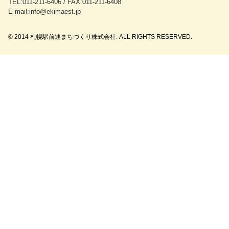
TEL:011-211-6406 / FAX:011-211-6408
E-mail:info@ekimaest.jp
© 2014 札幌駅前通まちづくり株式会社. ALL RIGHTS RESERVED.