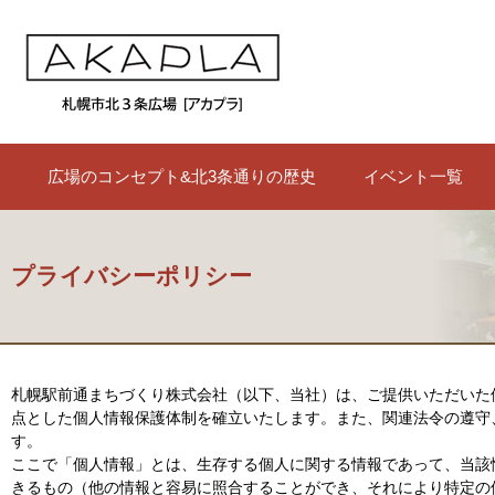
広場のコンセプト&北3条通りの歴史
イベント一覧
プライバシーポリシー
札幌駅前通まちづくり株式会社（以下、当社）は、ご提供いただいた
点とした個人情報保護体制を確立いたします。また、関連法令の遵守
す。
ここで「個人情報」とは、生存する個人に関する情報であって、当該
きるもの（他の情報と容易に照合することができ、それにより特定の