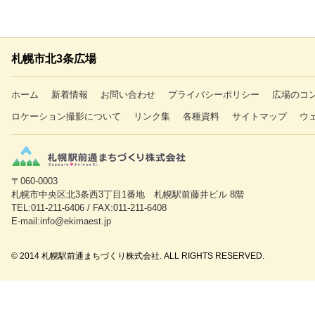
札幌市北3条広場
ホーム
新着情報
お問い合わせ
プライバシーポリシー
広場のコ
ロケーション撮影について
リンク集
各種資料
サイトマップ
ウ
〒060-0003
札幌市中央区北3条西3丁目1番地 札幌駅前藤井ビル 8階
TEL:011-211-6406 / FAX:011-211-6408
E-mail:info@ekimaest.jp
© 2014 札幌駅前通まちづくり株式会社. ALL RIGHTS RESERVED.