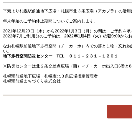
平素より札幌駅前通地下広場・札幌市北３条広場（アカプラ）の活用
年末年始のご予約休止期間についてご案内します。
2021年12月29日（水）から2022年1月3日（月）の間は、ご予約を
2022年7月ご利用分のご予約は、
2022年1月4日（火）の朝9:00
から
なお札幌駅前通地下歩行空間（チ・カ・ホ）内での落とし物・忘れ物
い。
地下歩行空間防災センター TEL ０１１－２３１－１２０１
※防災センターは北２条交差点広場（西）＜チ・カ・ホ出入口6番と
札幌駅前通地下広場・札幌市北３条広場指定管理者
札幌駅前通まちづくり株式会社