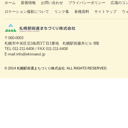
ホーム
新着情報
お問い合わせ
プライバシーポリシー
広場のコ
ロケーション撮影について
リンク集
各種資料
サイトマップ
ウ
〒060-0003
札幌市中央区北3条西3丁目1番地 札幌駅前藤井ビル 8階
TEL:011-211-6406 / FAX:011-211-6408
E-mail:info@ekimaest.jp
© 2014 札幌駅前通まちづくり株式会社. ALL RIGHTS RESERVED.