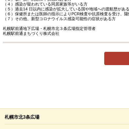
（４）感染が疑われている同居家族等がいる方
（５）過去14 日以内に感染が拡大している国や地域への渡航歴があ
（６）保健所または医師の指示によりPCR検査や抗原検査を受け、
（７）その他、新型コロナウイルス感染可能性の症状がある方
札幌駅前通地下広場・札幌市北３条広場指定管理者
札幌駅前通まちづくり株式会社
札幌市北3条広場