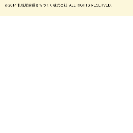
© 2014 札幌駅前通まちづくり株式会社. ALL RIGHTS RESERVED.