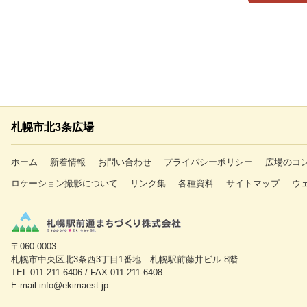
札幌市北3条広場
ホーム
新着情報
お問い合わせ
プライバシーポリシー
広場のコ
ロケーション撮影について
リンク集
各種資料
サイトマップ
ウ
〒060-0003
札幌市中央区北3条西3丁目1番地 札幌駅前藤井ビル 8階
TEL:011-211-6406 / FAX:011-211-6408
E-mail:info@ekimaest.jp