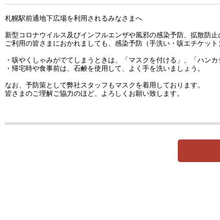
札幌駅前通地下広場を利用されるみなさまへ
新型コロナウイルス及びインフルエンザや風邪の感染予防、拡散防止
ご利用の皆さまにおかれましても、感染予防（手洗い・咳エチケット
・咳やくしゃみがでてしまうときは、「マスクを付ける」、「ハンカ
・帰宅時や食事前は、石鹸を使用して、よく手を洗いましょう。
なお、予防策として弊社スタッフもマスクを着用しております。
皆さまのご理解ご協力のほど、よろしくお願い致します。