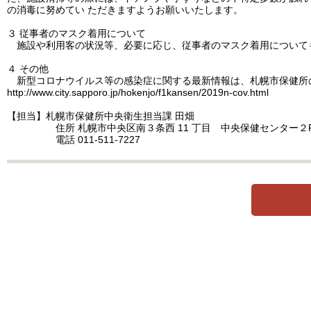
の消毒に努めてい ただきますようお願いいたします。
３ 従事者のマスク着用について
施設や利用客の状況等、必要に応じ、従事者のマスク着用についても
４ その他
新型コロナウイルス等の感染症に関する最新情報は、札幌市保健所の
http://www.city.sapporo.jp/hokenjo/f1kansen/2019n-cov.html
【担当】札幌市保健所中央衛生担当課 田畑
住所 札幌市中央区南３条西 11 丁目 中央保健センター２
電話 011-511-7227