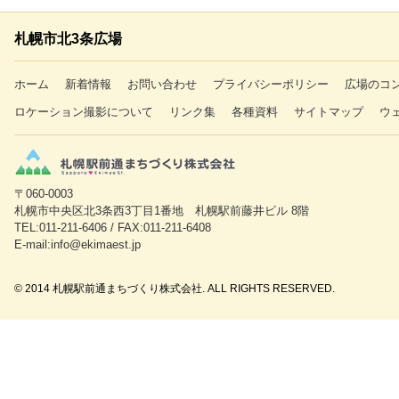
札幌市北3条広場
ホーム
新着情報
お問い合わせ
プライバシーポリシー
広場のコ
ロケーション撮影について
リンク集
各種資料
サイトマップ
ウ
〒060-0003
札幌市中央区北3条西3丁目1番地 札幌駅前藤井ビル 8階
TEL:011-211-6406 / FAX:011-211-6408
E-mail:info@ekimaest.jp
© 2014 札幌駅前通まちづくり株式会社. ALL RIGHTS RESERVED.