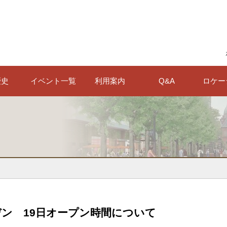
歴史
イベント一覧
利用案内
Q&A
ロケー
ン 19日オープン時間について