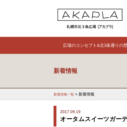
広場のコンセプト&北3条通りの
新着情報
> 新着情報
新着情報一覧
2017.09.19
オータムスイーツガーデ