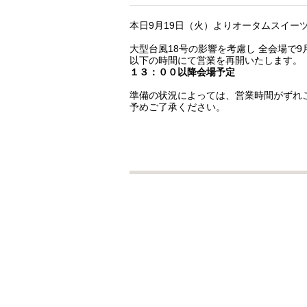
本日9月19日（火）よりオータムスイー
大型台風18号の影響を考慮し 全会場で
以下の時間にて営業を再開いたします。（
１３：００以降会場予定
準備の状況によっては、営業時間がずれ
予めご了承ください。