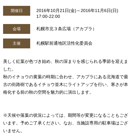
2016年10月21日(金)～2016年11月6日(日)
開催日
17:00-22:00
札幌市北３条広場（アカプラ）
会場
札幌駅前通地区活性化委員会
主催
美しく紅葉が色づき始め、秋の深まりを感じられる季節を迎えま
した。
秋のイチョウの黄葉の時期に合わせ、アカプラにある北海道で最
古の街路樹であるイチョウ並木にライトアップを行い、寒さが本
格化する前の秋の空間を魅力的に演出します。
※天候や落葉の状況によっては、期間等が変更になることもござ
います。予めご了承ください。なお、当施設専用の駐車場はござ
いません。