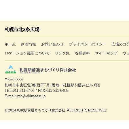
札幌市北3条広場
ホーム
新着情報
お問い合わせ
プライバシーポリシー
広場のコ
ロケーション撮影について
リンク集
各種資料
サイトマップ
ウ
〒060-0003
札幌市中央区北3条西3丁目1番地 札幌駅前藤井ビル 8階
TEL:011-211-6406 / FAX:011-211-6408
E-mail:info@ekimaest.jp
© 2014 札幌駅前通まちづくり株式会社. ALL RIGHTS RESERVED.