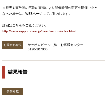
※荒天や事故等の不測の事情により開催時間の変更や開催中止と
なった場合は、WEBページにてご案内します。
詳細はこちらをご覧ください。
http://www.sapporobeer.jp/beer/wagon/index.html
サッポロビール（株）お客様センター
お問合わせ先
0120-207800
結果報告
参加者数