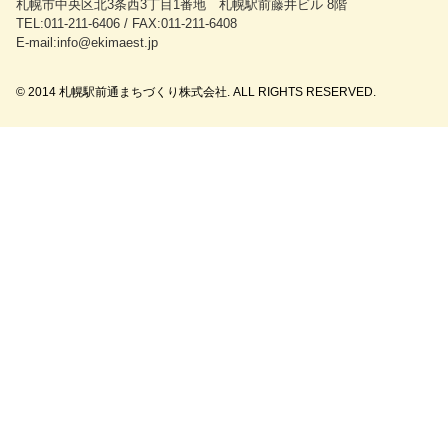
札幌市中央区北3条西3丁目1番地 札幌駅前藤井ビル 8階
TEL:011-211-6406 / FAX:011-211-6408
E-mail:info@ekimaest.jp
© 2014 札幌駅前通まちづくり株式会社. ALL RIGHTS RESERVED.