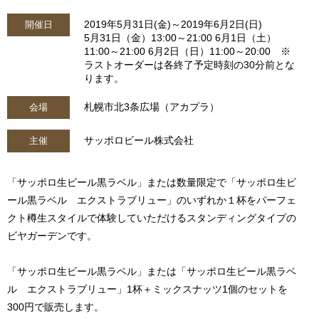
2019年5月31日(金)～2019年6月2日(日)
開催日
5月31日（金）13:00～21:00 6月1日（土）
11:00～21:00 6月2日（日）11:00～20:00 ※
ラストオーダーは各終了予定時刻の30分前とな
ります。
札幌市北3条広場（アカプラ）
会場
サッポロビール株式会社
主催
「サッポロ生ビール黒ラベル」または数量限定で「サッポロ生ビ
ール黒ラベル エクストラブリュー」のいずれか１杯をパーフェ
クト樽生スタイルで体験していただけるスタンディングタイプの
ビヤガーデンです。
「サッポロ生ビール黒ラベル」または「サッポロ生ビール黒ラベ
ル エクストラブリュー」1杯＋ミックスナッツ1個のセットを
300円で販売します。