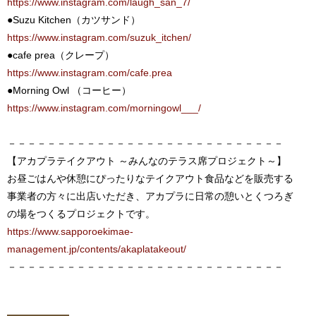
https://www.instagram.com/laugh_san_7/
●Suzu Kitchen（カツサンド）
https://www.instagram.com/suzuk_itchen/
●cafe prea（クレープ）
https://www.instagram.com/cafe.prea
●Morning Owl （コーヒー）
https://www.instagram.com/morningowl___/
－－－－－－－－－－－－－－－－－－－－－－－－－－－－
【アカプラテイクアウト ～みんなのテラス席プロジェクト～】
お昼ごはんや休憩にぴったりなテイクアウト食品などを販売する
事業者の方々に出店いただき、アカプラに日常の憩いとくつろぎ
の場をつくるプロジェクトです。
https://www.sapporoekimae-
management.jp/contents/akaplatakeout/
－－－－－－－－－－－－－－－－－－－－－－－－－－－－