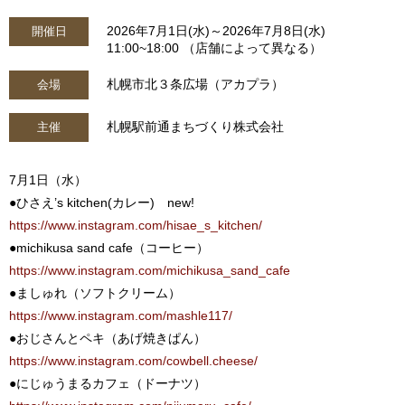
2026年7月1日(水)～2026年7月8日(水)
開催日
11:00~18:00 （店舗によって異なる）
札幌市北３条広場（アカプラ）
会場
札幌駅前通まちづくり株式会社
主催
7月1日（水）
●ひさえ’s kitchen(カレー) new!
https://www.instagram.com/hisae_s_kitchen/
●michikusa sand cafe（コーヒー）
https://www.instagram.com/michikusa_sand_cafe
●ましゅれ（ソフトクリーム）
https://www.instagram.com/mashle117/
●おじさんとペキ（あげ焼きぱん）
https://www.instagram.com/cowbell.cheese/
●にじゅうまるカフェ（ドーナツ）