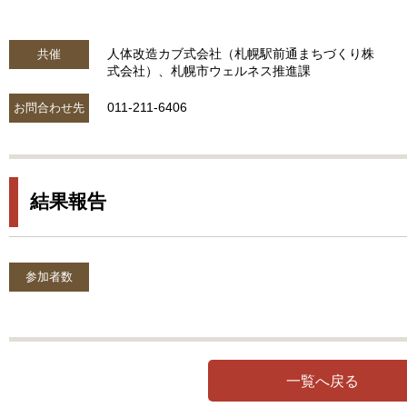
人体改造カブ式会社（札幌駅前通まちづくり株
共催
式会社）、札幌市ウェルネス推進課
011-211-6406
お問合わせ先
結果報告
参加者数
一覧へ戻る