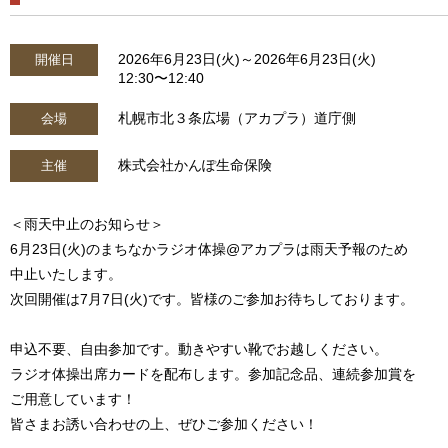
2026年6月23日(火)～2026年6月23日(火)
開催日
12:30〜12:40
札幌市北３条広場（アカプラ）道庁側
会場
株式会社かんぽ生命保険
主催
＜雨天中止のお知らせ＞
6月23日(火)のまちなかラジオ体操@アカプラは雨天予報のため
中止いたします。
次回開催は7月7日(火)です。皆様のご参加お待ちしております。
申込不要、自由参加です。動きやすい靴でお越しください。
ラジオ体操出席カードを配布します。参加記念品、連続参加賞を
ご用意しています！
皆さまお誘い合わせの上、ぜひご参加ください！