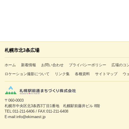
札幌市北3条広場
ホーム
新着情報
お問い合わせ
プライバシーポリシー
広場のコ
ロケーション撮影について
リンク集
各種資料
サイトマップ
ウ
〒060-0003
札幌市中央区北3条西3丁目1番地 札幌駅前藤井ビル 8階
TEL:011-211-6406 / FAX:011-211-6408
E-mail:info@ekimaest.jp