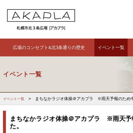
広場のコンセプト&北3条通りの歴史
イベント一覧
イベント一覧
> まちなかラジオ体操＠アカプラ ※雨天予報のため
イベント一覧
まちなかラジオ体操＠アカプラ ※雨天予
た。